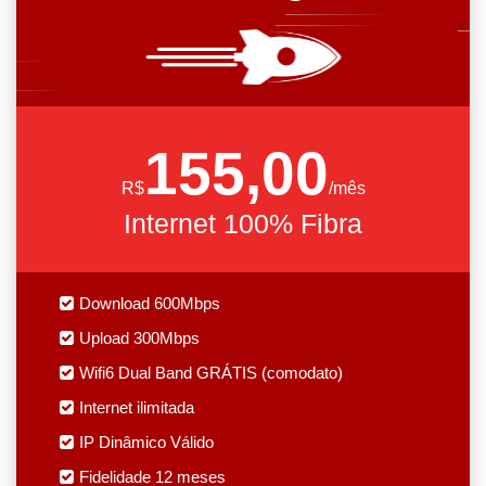
155,00
R$
/mês
Internet 100% Fibra
Download 600Mbps
Upload 300Mbps
Wifi6 Dual Band GRÁTIS (comodato)
Internet ilimitada
IP Dinâmico Válido
Fidelidade 12 meses